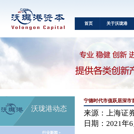
首页
关于沃珑港
宁德时代市值跃居深市首
沃珑港动态
来源：上海证
日期：2021年6
行业新闻 +