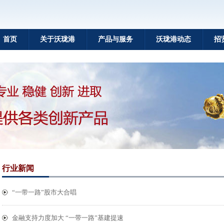
首页
关于沃珑港
产品与服务
沃珑港动态
招
行业新闻
“一带一路”股市大合唱
金融支持力度加大 “一带一路”基建提速