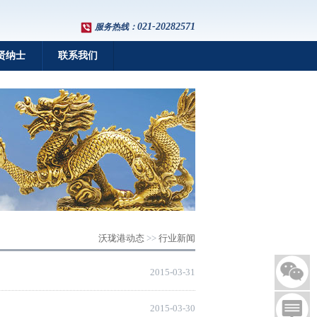
021-20282571
服务热线：
贤纳士
联系我们
沃珑港动态
>>
行业新闻
2015-03-31
2015-03-30